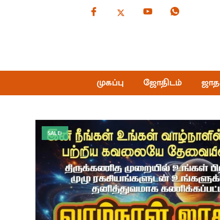
முகப்பு
ஜோதிடம்
ஜாத
SALE!