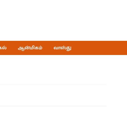
கல்
ஆன்மிகம்
வாஸ்து