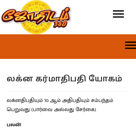
லக்ன கர்மாதிபதி யோகம்
லக்னதிபதியும் 1௦ ஆம் அதிபதியும் சம்பந்தம்
பெறுவது (பார்வை அல்லது சேர்கை)
பலன்