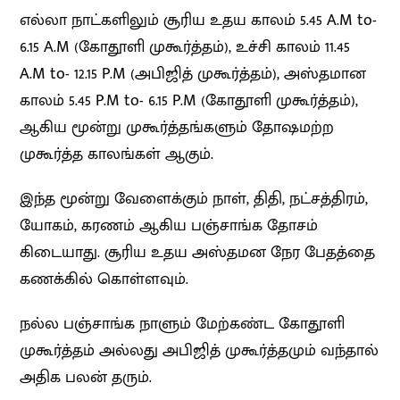
எல்லா நாட்களிலும் சூரிய உதய காலம் 5.45 A.M to-
6.15 A.M (கோதூளி முகூர்த்தம்), உச்சி காலம் 11.45
A.M to- 12.15 P.M (அபிஜித் முகூர்த்தம்), அஸ்தமான
காலம் 5.45 P.M to- 6.15 P.M (கோதூளி முகூர்த்தம்),
ஆகிய மூன்று முகூர்த்தங்களும் தோஷமற்ற
முகூர்த்த காலங்கள் ஆகும்.
இந்த மூன்று வேளைக்கும் நாள், திதி, நட்சத்திரம்,
யோகம், கரணம் ஆகிய பஞ்சாங்க தோசம்
கிடையாது. சூரிய உதய அஸ்தமன நேர பேதத்தை
கணக்கில் கொள்ளவும்.
நல்ல பஞ்சாங்க நாளும் மேற்கண்ட கோதூளி
முகூர்த்தம் அல்லது அபிஜித் முகூர்த்தமும் வந்தால்
அதிக பலன் தரும்.