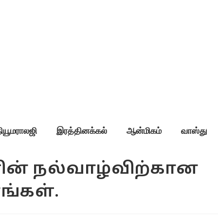
நியூமராலஜி
இரத்தினக்கல்
ஆன்மிகம்
வாஸ்து
ளின் நல்வாழ்விற்கான
ங்கள்.