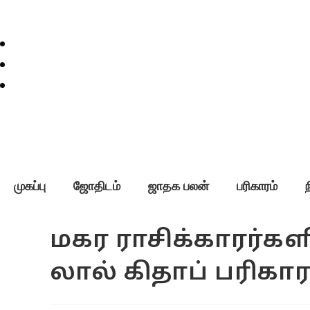
முகப்பு
ஜோதிடம்
ஜாதக பலன்
பரிகாரம்
மகர ராசிக்காரர்க
லால் கிதாப் பரிகார