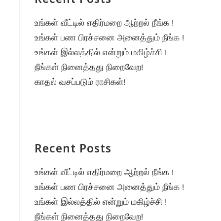
Recent Posts
உங்கள் வீட்டில் எதிர்மறை ஆற்றல் நீங்க !
உங்கள் பண பிரச்சனை அனைத்தும் நீங்க !
உங்கள் இல்லத்தில் என்றும் மகிழ்ச்சி !
நீங்கள் நினைத்தது நிறைவேற!
காதல் வசப்படும் ராசிகள்!
Recent Posts
உங்கள் வீட்டில் எதிர்மறை ஆற்றல் நீங்க !
உங்கள் பண பிரச்சனை அனைத்தும் நீங்க !
உங்கள் இல்லத்தில் என்றும் மகிழ்ச்சி !
நீங்கள் நினைத்தது நிறைவேற!