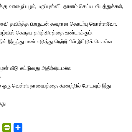
்கு வாழைப்பழம், பருப்புஸ்வீட் தானம் செய்ய விபத்துக்கள்,
ைவி தவிர்த்த பிறருடன் தவறான தொடர்பு கொள்ளவோ,
ழ்வில் கொடிய தரித்திரத்தை உண்டாக்கும்.
அதில் இருந்து மண் எடுத்து நெற்றியில் இட்டுக் கொள்ள
முன் வீடு கட்டுவது அதிர்ஷ்டமல்ல
்
ும் ஒரு வெள்ளி நாணயத்தை கிணற்றில் போடவும் இது
னது
C
P
S