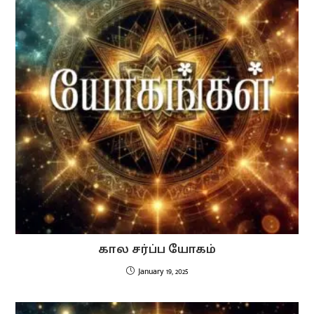
கால சர்ப்ப யோகம்
January 19, 2025