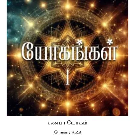
சுனபா யோகம்
January 19, 2025