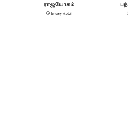
ராஜயோகம்
பந
January 19, 2025