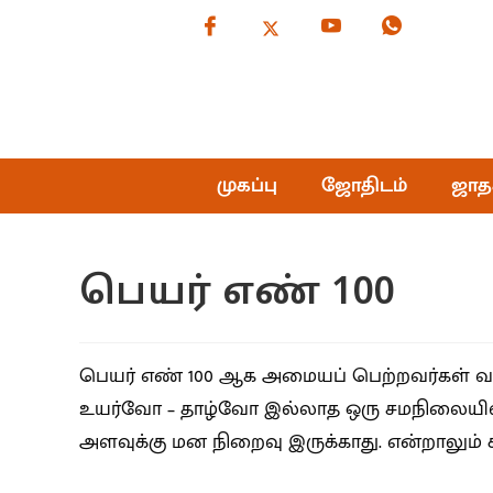
முகப்பு
ஜோதிடம்
ஜாத
பெயர் எண் 100
பெயர் எண் 100 ஆக அமையப் பெற்றவர்கள் வாழ
உயர்வோ – தாழ்வோ இல்லாத ஒரு சமநிலையில் இ
அளவுக்கு மன நிறைவு இருக்காது. என்றாலும் ச