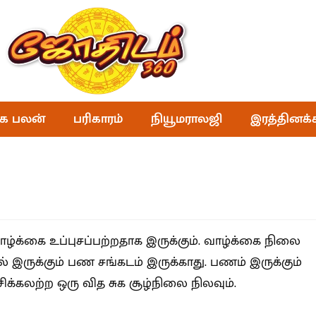
க பலன்
பரிகாரம்
நியூமராலஜி
இரத்தினக்
்க்கை உப்புசப்பற்றதாக இருக்கும். வாழ்க்கை நிலை
ருக்கும் பண சங்கடம் இருக்காது. பணம் இருக்கும்
ிக்கலற்ற ஒரு வித சுக சூழ்நிலை நிலவும்.