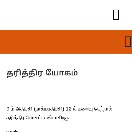
தரித்திர யோகம்
9 ம் அதிபதி (பாக்யாதிபதி) 12 ல் மறைவு பெற்றால்
தரித்திர யோகம் உண்டாகிறது.