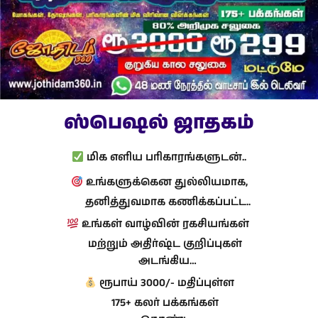
ஸ்பெஷல் ஜாதகம்
மிக எளிய பரிகாரங்களுடன்..
உங்களுக்கென துல்லியமாக,
தனித்துவமாக கணிக்கப்பட்ட..
உங்கள் வாழ்வின் ரகசியங்கள்
மற்றும் அதிர்ஷ்ட குறிப்புகள்
அடங்கிய…
ரூபாய் 3000/- மதிப்புள்ள
175+ கலர் பக்கங்கள்