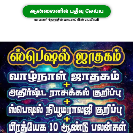
ஆன்லைனில் பதிவு செய்ய
48 மணி நேரத்தில் வாட்சாப் இல் டெலிவரி