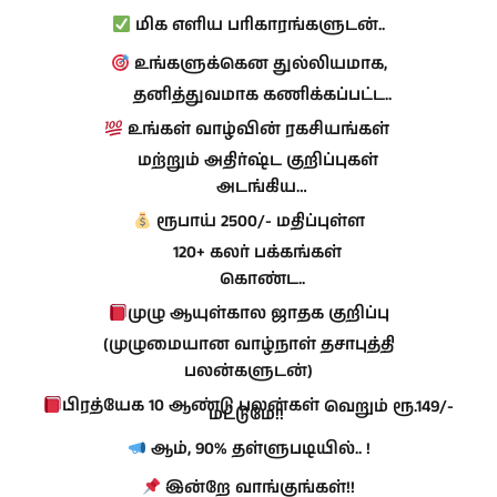
மிக எளிய பரிகாரங்களுடன்..
உங்களுக்கென துல்லியமாக,
தனித்துவமாக கணிக்கப்பட்ட..
உங்கள் வாழ்வின் ரகசியங்கள்
மற்றும் அதிர்ஷ்ட குறிப்புகள்
அடங்கிய…
ரூபாய் 2500/- மதிப்புள்ள
120+ கலர் பக்கங்கள்
கொண்ட..
முழு ஆயுள்கால ஜாதக குறிப்பு
(முழுமையான வாழ்நாள்
தசாபுத்தி
பலன்களுடன்)
பிரத்யேக 10 ஆண்டு பலன்கள்
வெறும் ரூ.149/-
மட்டுமே!!
ஆம், 90% தள்ளுபடியில்.. !
இன்றே வாங்குங்கள்!!