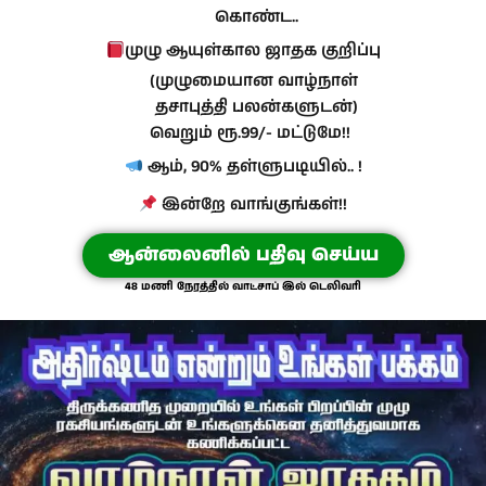
கொண்ட..
முழு ஆயுள்கால ஜாதக குறிப்பு
(முழுமையான வாழ்நாள்
தசாபுத்தி பலன்களுடன்)
வெறும் ரூ.99/- மட்டுமே!!
ஆம், 90% தள்ளுபடியில்.. !
இன்றே வாங்குங்கள்!!
ஆன்லைனில் பதிவு செய்ய
48 மணி நேரத்தில் வாட்சாப் இல் டெலிவரி